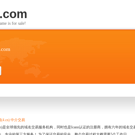
i.com
s for sale!
i.com
4.cn) 中介交易
.cn)是全球领先的域名交易服务机构，同时也是Icann认证的注册商，拥有六年的域
全、专业的第三方服务！ 为了保证交易的安全，整个交易过程大概需要5个工作日。