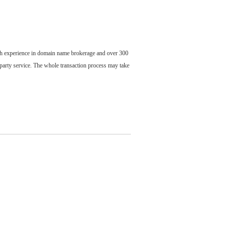
ch experience in domain name brokerage and over 300
party service. The whole transaction process may take